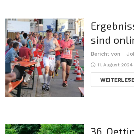
Ergebnis
sind onli
Bericht von
Jo
11. August 2024
WEITERLES
36. Oetti