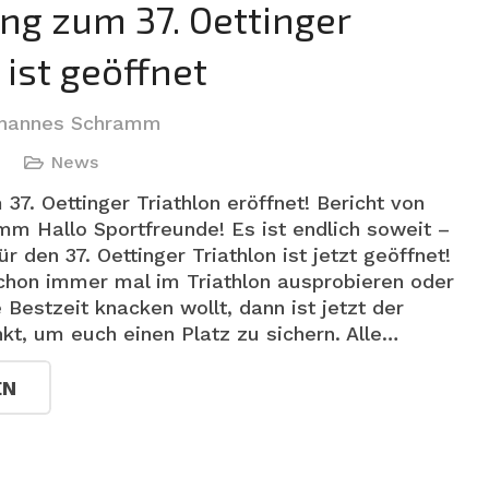
g zum 37. Oettinger
 ist geöffnet
hannes Schramm
News
. Oettinger Triathlon eröffnet! Bericht von
m Hallo Sportfreunde! Es ist endlich soweit –
r den 37. Oettinger Triathlon ist jetzt geöffnet!
chon immer mal im Triathlon ausprobieren oder
 Bestzeit knacken wollt, dann ist jetzt der
kt, um euch einen Platz zu sichern. Alle…
EN