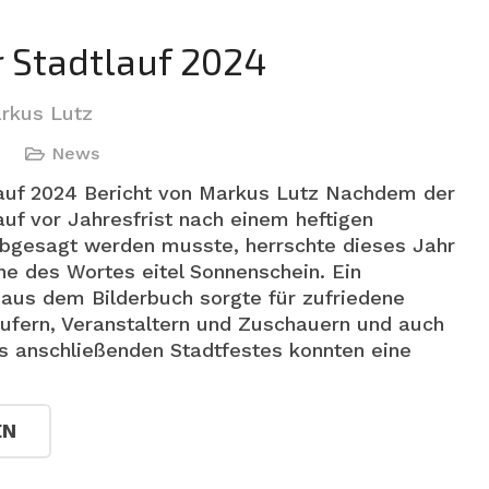
r Stadtlauf 2024
rkus Lutz
4
News
lauf 2024 Bericht von Markus Lutz Nachdem der
auf vor Jahresfrist nach einem heftigen
bgesagt werden musste, herrschte dieses Jahr
ne des Wortes eitel Sonnenschein. Ein
us dem Bilderbuch sorgte für zufriedene
äufern, Veranstaltern und Zuschauern und auch
s anschließenden Stadtfestes konnten eine
EN