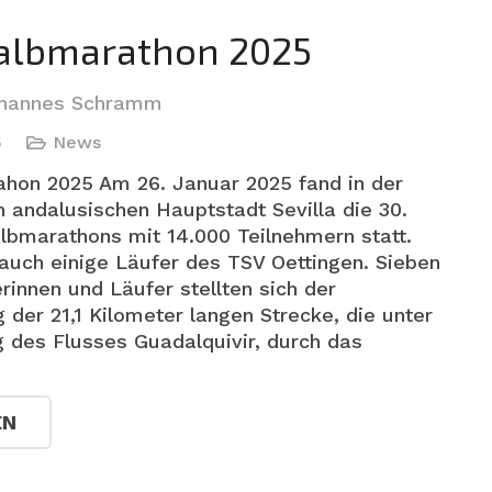
Halbmarathon 2025
hannes Schramm
5
News
ahon 2025 Am 26. Januar 2025 fand in der
 andalusischen Hauptstadt Sevilla die 30.
bmarathons mit 14.000 Teilnehmern statt.
auch einige Läufer des TSV Oettingen. Sieben
rinnen und Läufer stellten sich der
der 21,1 Kilometer langen Strecke, die unter
 des Flusses Guadalquivir, durch das
EN