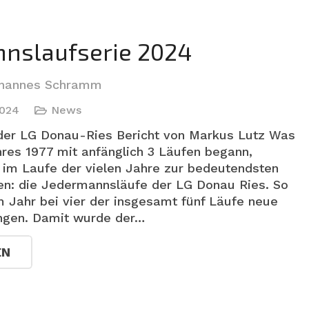
nslaufserie 2024
hannes Schramm
2024
News
der LG Donau-Ries Bericht von Markus Lutz Was
res 1977 mit anfänglich 3 Läufen begann,
h im Laufe der vielen Jahre zur bedeutendsten
en: die Jedermannsläufe der LG Donau Ries. So
m Jahr bei vier der insgesamt fünf Läufe neue
ngen. Damit wurde der…
EN