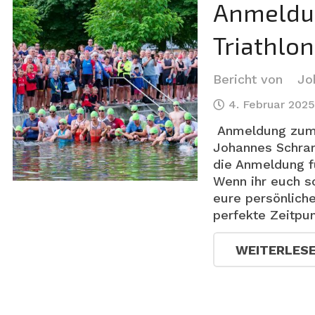
Anmeldun
Triathlon
Bericht von
Jo
4. Februar 2025
Anmeldung zum 37
Johannes Schram
die Anmeldung fü
Wenn ihr euch s
eure persönliche
perfekte Zeitpun
WEITERLES