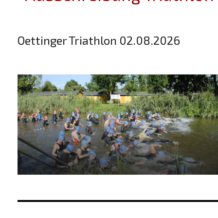
Oettinger Triathlon 02.08.2026