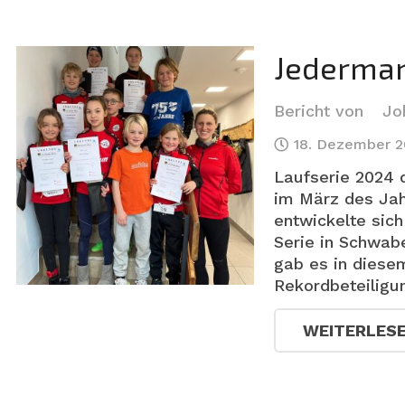
Jederman
Bericht von
Jo
18. Dezember 
Laufserie 2024 
im März des Jah
entwickelte sic
Serie in Schwab
gab es in diese
Rekordbeteiligu
WEITERLES