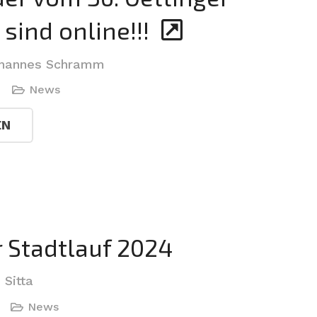
 sind online!!!
hannes Schramm
News
EN
r Stadtlauf 2024
 Sitta
News