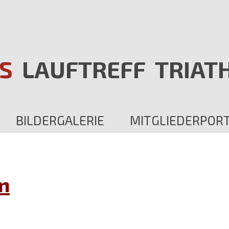
S
LAUFTREFF
TRIAT
BILDERGALERIE
MITGLIEDERPOR
n