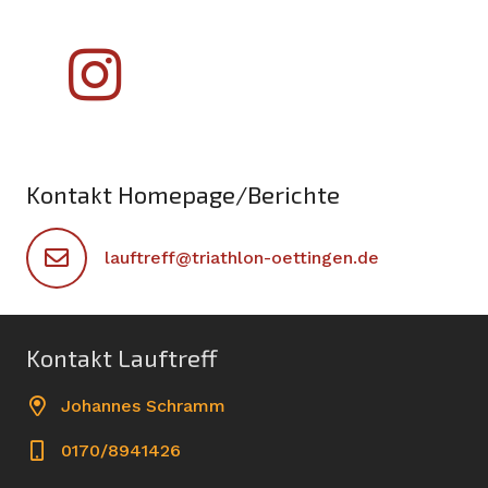
Kontakt Homepage/Berichte
lauftreff@triathlon-oettingen.de
Kontakt Lauftreff
Johannes Schramm
0170/8941426