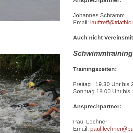
Ansprechpartner:
Johannes Schramm
Email:
lauftreff@triathl
Auch nicht Vereinsmit
Schwimmtraining
Trainingszeiten:
Freitag 19.30 Uhr bis 
Sonntag 18.00 Uhr bis 
Ansprechpartner:
Paul Lechner
Email:
paul.lechner@ba