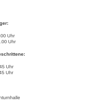
ger:
0 Uhr
00 Uhr
eschrittene:
5 Uhr
5 Uhr
turnhalle