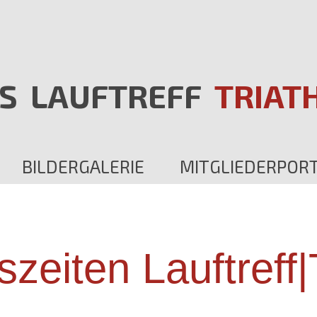
S
LAUFTREFF
TRIAT
BILDERGALERIE
MITGLIEDERPOR
szeiten Lauftreff|