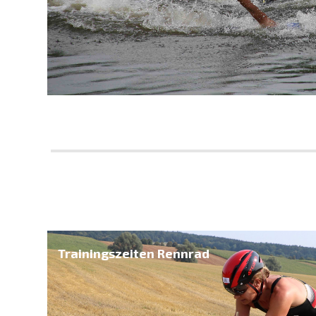
Trainingszeiten Rennrad