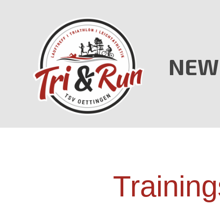
NEW
Training