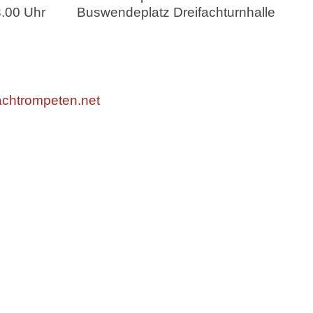
hr Buswendeplatz Dreifachturnhalle
chtrompeten.net