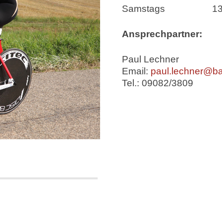
Samstags 13.00 U
Ansprechpartner:
Paul Lechner
Email:
paul.lechner@ba
Tel.: 09082/3809