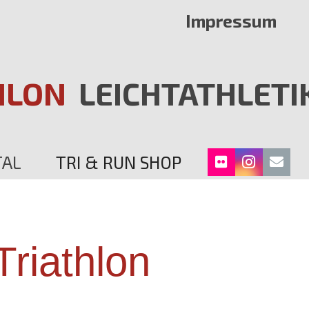
Impressum
HLON
LEICHTATHLETI
TAL
TRI & RUN SHOP
Triathlon