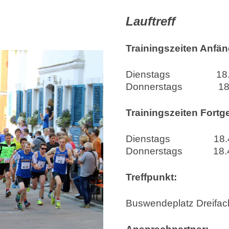
Lauftreff
Trainingszeiten Anfän
Dienstags 18.0
Donnerstags 18.
Trainingszeiten Fortg
Dienstags 18.4
Donnerstags 18.4
Treffpunkt:
Buswendeplatz Dreifach