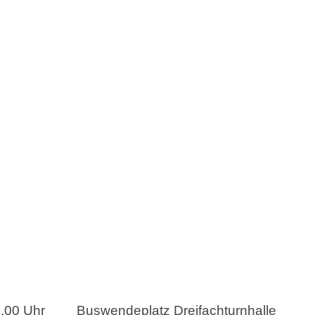
hr Buswendeplatz Dreifachturnhalle