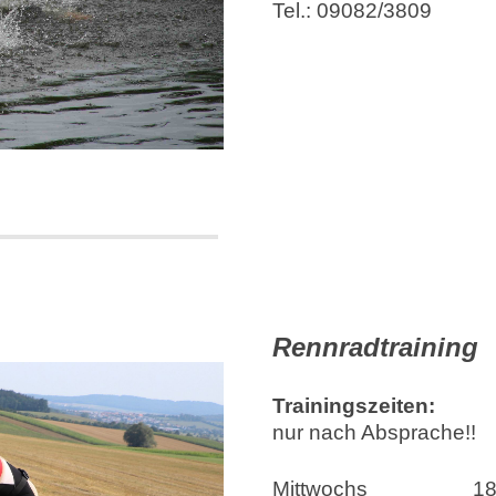
Tel.: 09082/3809
Rennradtraining
Trainingszeiten:
nur nach Absprache!!
Mittwochs 18.00 U