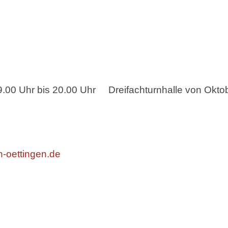
bis 20.00 Uhr Dreifachturnhalle von Oktobe
on-oettingen.de