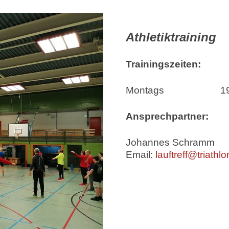
Athletiktraining
Trainingszeiten:
Montags 19.00 Uhr 
Ansprechpartner:
Johannes Schramm
Email:
lauftreff@triathl