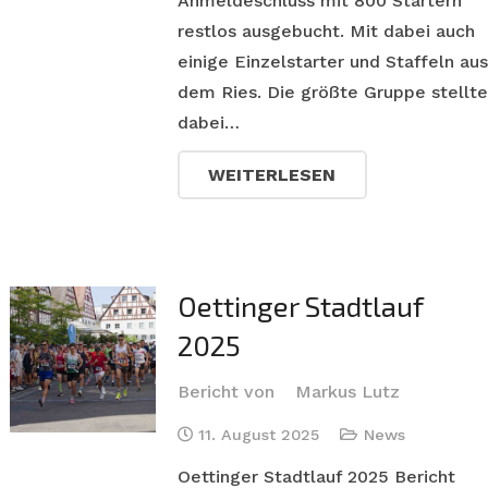
Anmeldeschluss mit 800 Startern
restlos ausgebucht. Mit dabei auch
einige Einzelstarter und Staffeln aus
dem Ries. Die größte Gruppe stellte
dabei…
WEITERLESEN
Oettinger Stadtlauf
2025
Bericht von
Markus Lutz
11. August 2025
News
Oettinger Stadtlauf 2025 Bericht