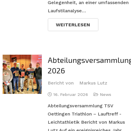
Gelegenheit, an einer umfassenden
Laufstilanalyse…
WEITERLESEN
Abteilungsversammlun
2026
Bericht von
Markus Lutz
16. Februar 2026
News
Abteilungsversammlung TSV
Oettingen Triathlon – Lauftreff -
Leichtathletik Bericht von Markus
Lutz Auf ein ereignisreiches Jahr