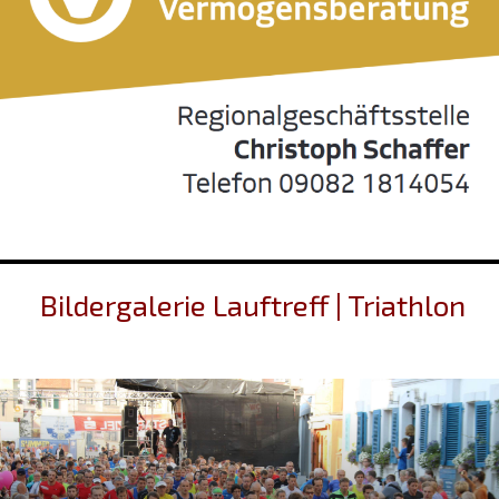
Bildergalerie Lauftreff | Triathlon