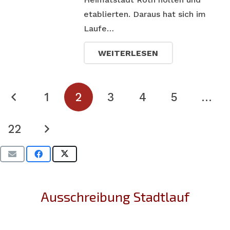
etablierten. Daraus hat sich im
Laufe…
WEITERLESEN
1
2
3
4
5
…
22
Ausschreibung Stadtlauf