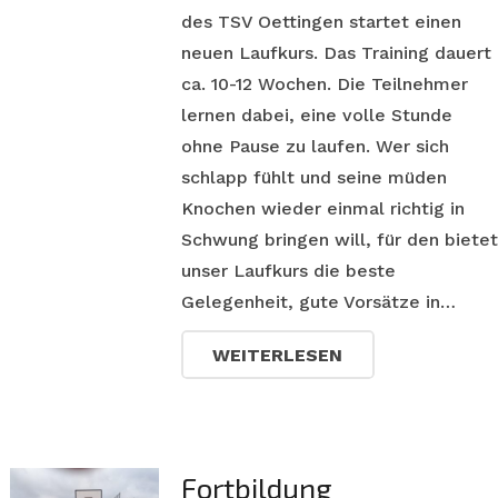
des TSV Oettingen startet einen
neuen Laufkurs. Das Training dauert
ca. 10-12 Wochen. Die Teilnehmer
lernen dabei, eine volle Stunde
ohne Pause zu laufen. Wer sich
schlapp fühlt und seine müden
Knochen wieder einmal richtig in
Schwung bringen will, für den bietet
unser Laufkurs die beste
Gelegenheit, gute Vorsätze in…
WEITERLESEN
Fortbildung