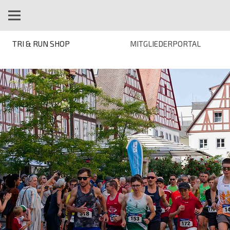
TRI & RUN SHOP
MITGLIEDERPORTAL