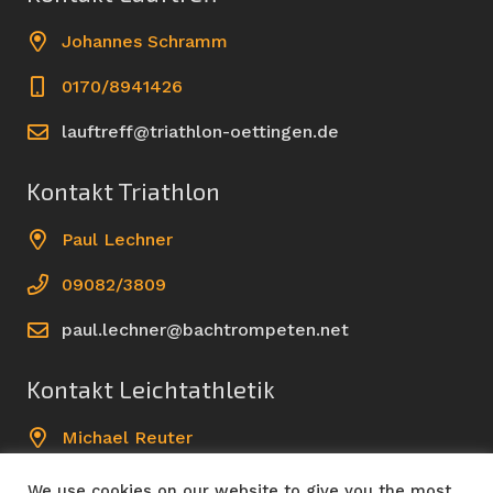
Johannes Schramm
0170/8941426
lauftreff@triathlon-oettingen.de
Kontakt Triathlon
Paul Lechner
09082/3809
paul.lechner@bachtrompeten.net
Kontakt Leichtathletik
Michael Reuter
09082/961499
We use cookies on our website to give you the most