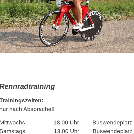
Rennradtraining
Trainingszeiten:
nur nach Absprache!!
Mittwochs 18.00 Uhr Buswendeplatz Drei
Samstags 13.00 Uhr Buswendeplatz Drei