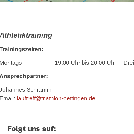
Athletiktraining
Trainingszeiten:
Montags 19.00 Uhr bis 20.00 Uhr Dreifachtu
Ansprechpartner:
Johannes Schramm
Email:
lauftreff@triathlon-oettingen.de
Folgt uns auf: