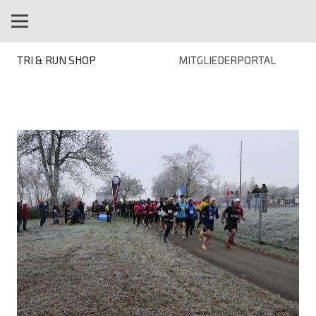
TRI & RUN SHOP
MITGLIEDERPORTAL