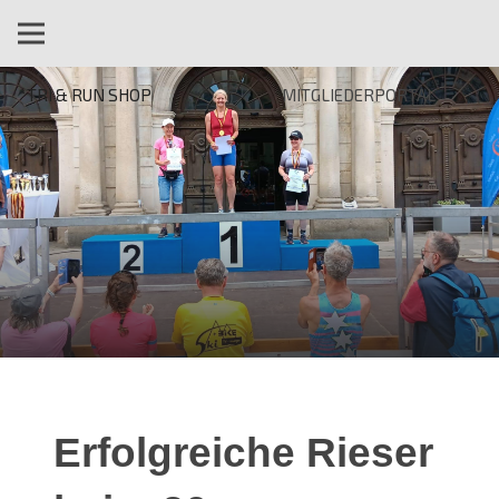
TRI & RUN SHOP
MITGLIEDERPORTAL
Erfolgreiche Rieser