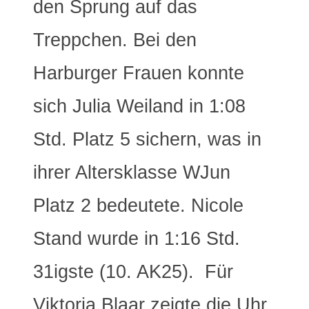
den Sprung auf das
Treppchen. Bei den
Harburger Frauen konnte
sich Julia Weiland in 1:08
Std. Platz 5 sichern, was in
ihrer Altersklasse WJun
Platz 2 bedeutete. Nicole
Stand wurde in 1:16 Std.
31igste (10. AK25). Für
Viktoria Blaar zeigte die Uhr