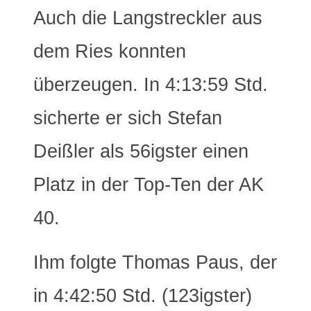
Auch die Langstreckler aus
dem Ries konnten
überzeugen. In 4:13:59 Std.
sicherte er sich Stefan
Deißler als 56igster einen
Platz in der Top-Ten der AK
40.
Ihm folgte Thomas Paus, der
in 4:42:50 Std. (123igster)