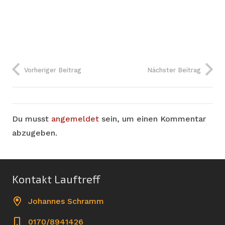
Vorheriger Beitrag
Nächster Beitrag
Du musst
angemeldet
sein, um einen Kommentar
abzugeben.
Kontakt Lauftreff
Johannes Schramm
0170/8941426