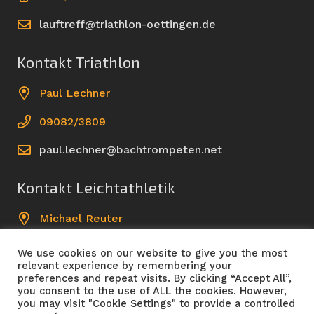
lauftreff@triathlon-oettingen.de
Kontakt Triathlon
Paul Lechner
09082/3809
paul.lechner@bachtrompeten.net
Kontakt Leichtathletik
Michael Reuter
09082/961499
We use cookies on our website to give you the most
relevant experience by remembering your
leichtathletik@triathlon-oettingen.de
preferences and repeat visits. By clicking “Accept All”,
you consent to the use of ALL the cookies. However,
you may visit "Cookie Settings" to provide a controlled